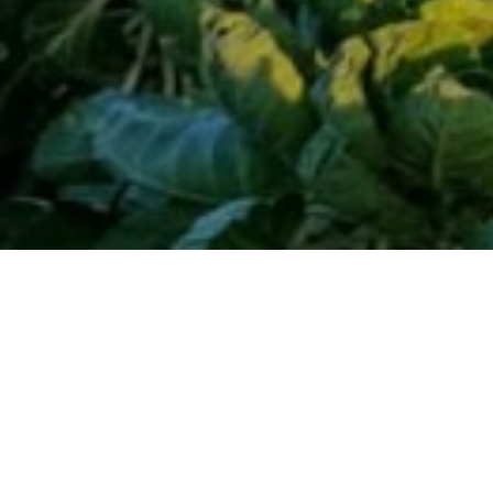
28 mars 2026
in
Événements
2 dates à noter dans l’agenda