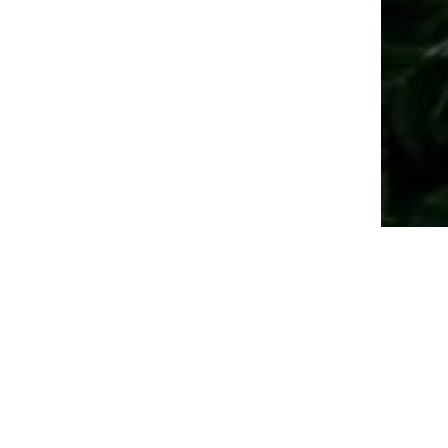
Les actualités
20 juin 2026
in
Événements
Les inscriptions pour les