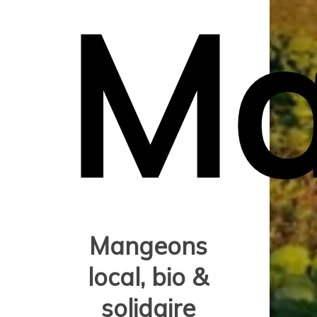
Ma
Mangeons
local, bio &
solidaire